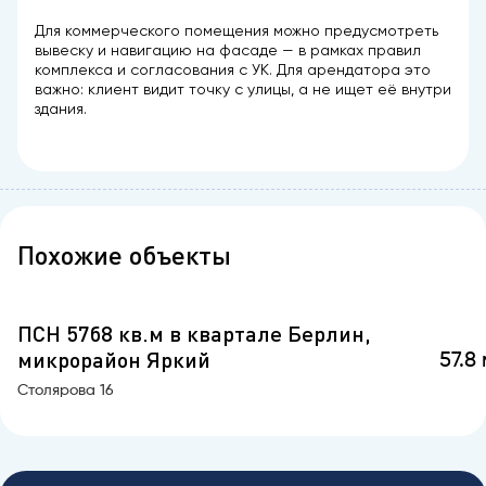
Для коммерческого помещения можно предусмотреть
вывеску и навигацию на фасаде — в рамках правил
комплекса и согласования с УК. Для арендатора это
важно: клиент видит точку с улицы, а не ищет её внутри
здания.
Похожие объекты
ПСН 57б8 кв.м в квартале Берлин,
микрорайон Яркий
57.8 
Столярова 16