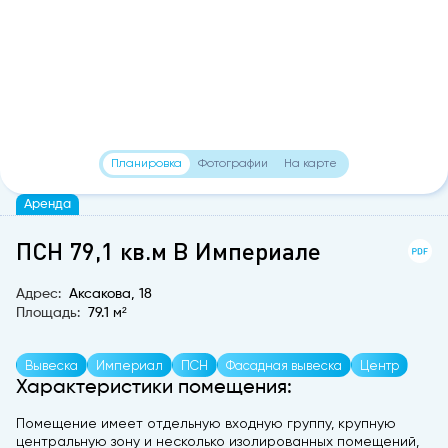
Планировка
Фотографии
На карте
Аренда
ПСН 79,1 кв.м В Империале
Адрес:
Аксакова, 18
Площадь:
79.1 м²
Вывеска
Империал
ПСН
Фасадная вывеска
Центр
Характеристики помещения:
Помещение имеет отдельную входную группу, крупную
центральную зону и несколько изолированных помещений,