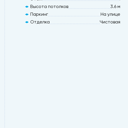
Высота потолков
3.6 м
Паркинг
На улице
Отделка
Чистовая