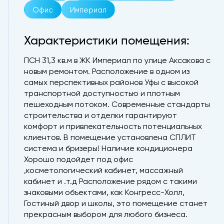
Офис
Империал
Характеристики помещения:
ПСН 31,3 кв.м в ЖК Империал по улице Аксакова с
новым ремонтом. Расположение в одном из
самых перспективных районов Уфы с высокой
транспортной доступностью и плотным
пешеходным потоком. Современные стандарты
строительства и отделки гарантируют
комфорт и привлекательность потенциальных
клиентов. В помещение установлена СПЛИТ
система и бризеры! Наличие кондиционера
Хорошо подойдет под офис
,косметологический кабинет, массажный
кабинет и .т.д Расположение рядом с такими
знаковыми объектами, как Конгресс-Холл,
Гостиный двор и школы, это помещение станет
прекрасным выбором для любого бизнеса.