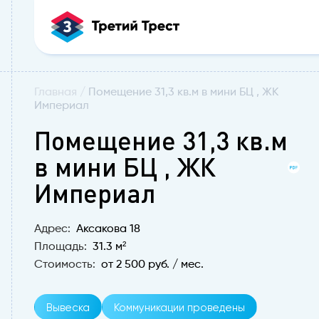
Главная
/
Помещение 31,3 кв.м в мини БЦ , ЖК
Империал
Помещение 31,3 кв.м
в мини БЦ , ЖК
Империал
Адрес:
Аксакова 18
Площадь:
31.3 м²
Стоимость:
от 2 500 руб. / мес.
Вывеска
Коммуникации проведены