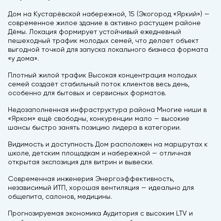
Дом на Кустарёвской набережной, 15 (Экогород «Яркий») —
современное жилое здание в активно растущем районе
Дёмы. Локация формирует устойчивый ежедневный
пешеходный трафик молодых семей, что делает объект
выгодной точкой для запуска локального бизнеса формата
«у дома».
Плотный жилой трафик Высокая концентрация молодых
семей создаёт стабильный поток клиентов весь день,
особенно для бытовых и сервисных форматов.
Недозаполненная инфраструктура района Многие ниши в
«Ярком» ещё свободны, конкуренции мало — высокие
шансы быстро занять позицию лидера в категории.
Видимость и доступность Дом расположен на маршрутах к
школе, детским площадкам и набережной — отличная
открытая экспозиция для витрин и вывески.
Современная инженерия Энергоэффективность,
независимый ИТП, хорошая вентиляция — идеально для
общепита, салонов, медицины.
Прогнозируемая экономика Аудитория с высоким LTV и