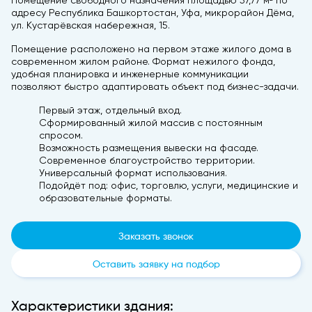
Помещение свободного назначения площадью 57,77 м² по
адресу Республика Башкортостан, Уфа, микрорайон Дёма,
ул. Кустарёвская набережная, 15.
Помещение расположено на первом этаже жилого дома в
современном жилом районе. Формат нежилого фонда,
удобная планировка и инженерные коммуникации
позволяют быстро адаптировать объект под бизнес-задачи.
Первый этаж, отдельный вход.
Сформированный жилой массив с постоянным
спросом.
Возможность размещения вывески на фасаде.
Современное благоустройство территории.
Универсальный формат использования.
Подойдёт под: офис, торговлю, услуги, медицинские и
образовательные форматы.
Заказать звонок
Оставить заявку на подбор
Характеристики здания: