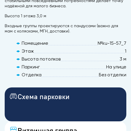
стабильными повседневными потребностями делает точку
надёжной для малого бизнеса.
Высота 1 этажа 3,0 м
Входные группы проектируются с пандусами (важно для
мам с колясками, МГН, доставки).
Помещение
№ku-15-57_7
Этаж
1
Высота потолков
3 м
Паркинг
На улице
Отделка
Без отделки
Схема парковки
Витринная группа