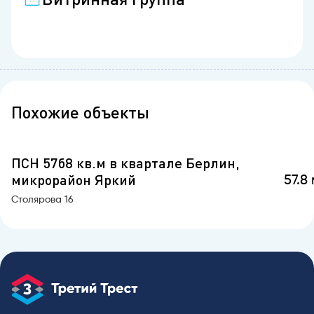
Похожие объекты
ПСН 57б8 кв.м в квартале Берлин,
микрорайон Яркий
57.8 
Столярова 16